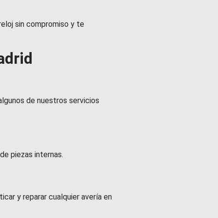
reloj sin compromiso y te
adrid
algunos de nuestros servicios
de piezas internas.
car y reparar cualquier avería en