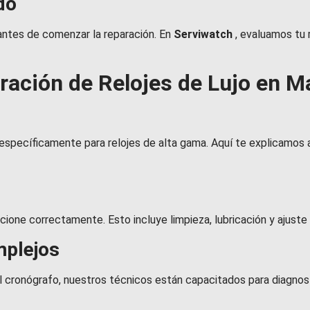
do
antes de comenzar la reparación. En
Serviwatch
, evaluamos tu 
ración de Relojes de Lujo en M
específicamente para relojes de alta gama. Aquí te explicamos 
cione correctamente. Esto incluye limpieza, lubricación y ajuste 
mplejos
cronógrafo, nuestros técnicos están capacitados para diagnosti