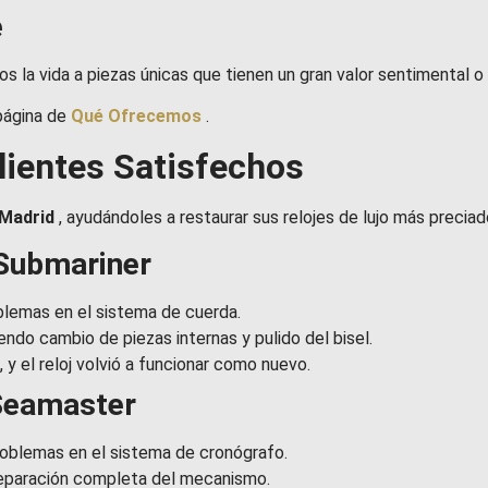
e
s la vida a piezas únicas que tienen un gran valor sentimental o 
 página de
Qué Ofrecemos
.
Clientes Satisfechos
Madrid
, ayudándoles a restaurar sus relojes de lujo más precia
 Submariner
oblemas en el sistema de cuerda.
endo cambio de piezas internas y pulido del bisel.
 y el reloj volvió a funcionar como nuevo.
Seamaster
roblemas en el sistema de cronógrafo.
 reparación completa del mecanismo.