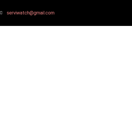
serviwatch@gmail.com
Reparación de Rel
Elegir el