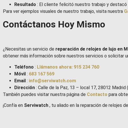
Resultado
: El cliente felicitó nuestro trabajo y destacó 
Para ver ejemplos visuales de nuestro trabajo, visita nuestra
G
Contáctanos Hoy Mismo
¿Necesitas un servicio de
reparación de relojes de lujo en 
obtener más información sobre nuestros servicios o solicitar u
Teléfono
:
Llámanos ahora: 915 234 760
Móvil
:
683 167 569
Email
:
info@serviwatch.com
Dirección
: Calle de la Paz, 13 – local 17, 28012 Madrid 
También puedes visitar nuestra página de
Contacto
para obte
¡Confía en
Serviwatch
, tu aliado en la reparación de relojes de