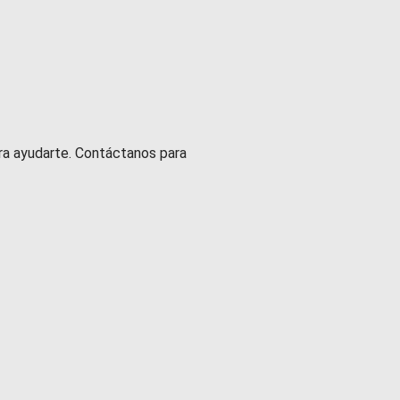
ra ayudarte. Contáctanos para