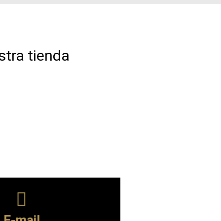
tra tienda
E-mail