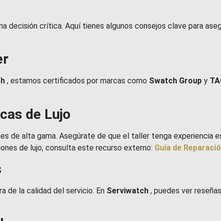
 una decisión crítica. Aquí tienes algunos consejos clave para ase
er
ch
, estamos certificados por marcas como
Swatch Group
y
TA
rcas de Lujo
ojes de alta gama. Asegúrate de que el taller tenga experiencia
iones de lujo, consulta este recurso externo:
Guía de Reparació
s
a de la calidad del servicio. En
Serviwatch
, puedes ver reseñas