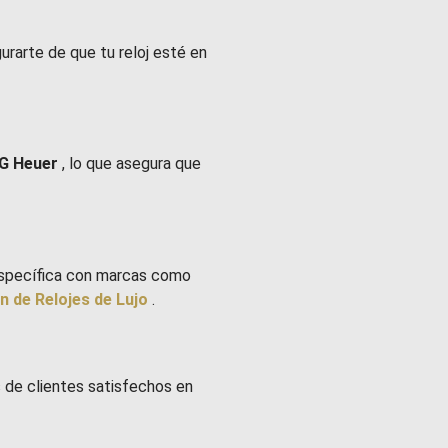
gurarte de que tu reloj esté en
G Heuer
, lo que asegura que
 específica con marcas como
n de Relojes de Lujo
.
 de clientes satisfechos en