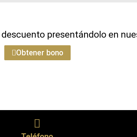
 descuento presentándolo en nues
Obtener bono
Teléfono