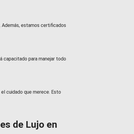
. Además, estamos certificados
stá capacitado para manejar todo
ba el cuidado que merece. Esto
jes de Lujo en