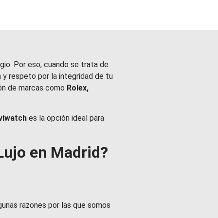
gio. Por eso, cuando se trata de
n y respeto por la integridad de tu
ación de marcas como
Rolex,
viwatch
es la opción ideal para
 Lujo en Madrid?
algunas razones por las que somos