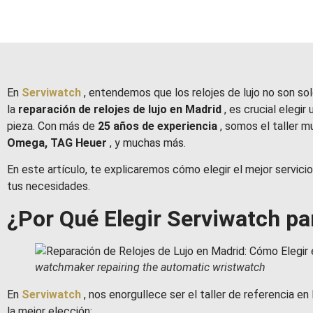
En
Serviwatch
, entendemos que los relojes de lujo no son so
la
reparación de relojes de lujo en Madrid
, es crucial elegi
pieza. Con más de
25 años de experiencia
, somos el taller 
Omega, TAG Heuer
, y muchas más.
En este artículo, te explicaremos cómo elegir el mejor servicio
tus necesidades.
¿Por Qué Elegir Serviwatch pa
watchmaker repairing the automatic wristwatch
En
Serviwatch
, nos enorgullece ser el taller de referencia e
la mejor elección: