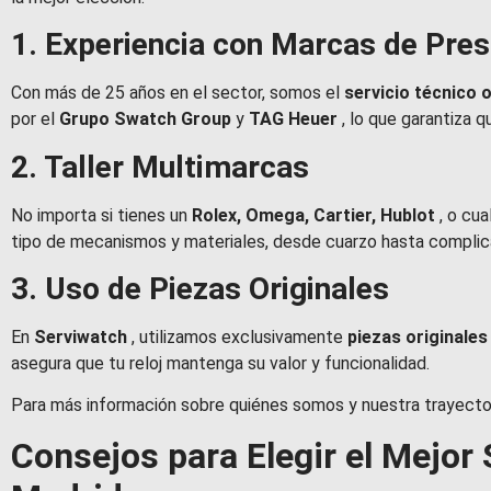
1. Experiencia con Marcas de Pres
Con más de 25 años en el sector, somos el
servicio técnico o
por el
Grupo Swatch Group
y
TAG Heuer
, lo que garantiza 
2. Taller Multimarcas
No importa si tienes un
Rolex, Omega, Cartier, Hublot
, o cu
tipo de mecanismos y materiales, desde cuarzo hasta compli
3. Uso de Piezas Originales
En
Serviwatch
, utilizamos exclusivamente
piezas originale
asegura que tu reloj mantenga su valor y funcionalidad.
Para más información sobre quiénes somos y nuestra trayectori
Consejos para Elegir el Mejor 