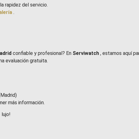
la rapidez del servicio.
alería
.
Madrid
confiable y profesional? En
Serviwatch
, estamos aquí pa
na evaluación gratuita.
(Madrid)
ner más información.
 lujo!