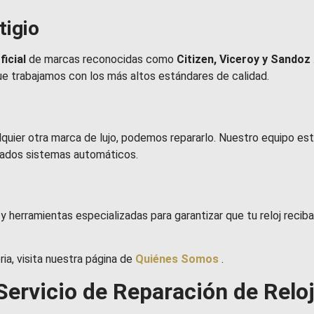
tigio
ficial
de marcas reconocidas como
Citizen, Viceroy y Sandoz
que trabajamos con los más altos estándares de calidad.
alquier otra marca de lujo, podemos repararlo. Nuestro equipo e
cados sistemas automáticos.
s
y herramientas especializadas para garantizar que tu reloj reci
a, visita nuestra página de
Quiénes Somos
.
Servicio de Reparación de Relo