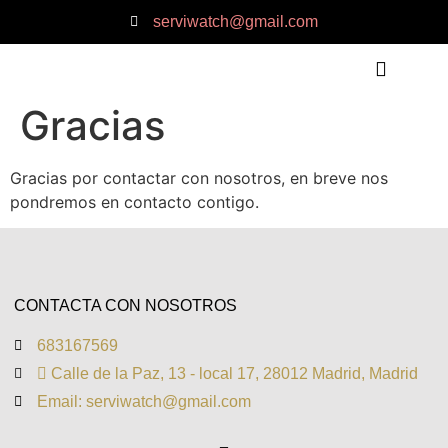
serviwatch@gmail.com
Gracias
QUIÉNES SOMOS
QUÉ OFRECEMOS
Gracias por contactar con nosotros, en breve nos
pondremos en contacto contigo.
CONTACTA CON NOSOTROS
683167569
 Calle de la Paz, 13 - local 17, 28012 Madrid, Madrid
Email: serviwatch@gmail.com