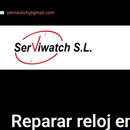
serviwatch@gmail.com
Reparar reloj e