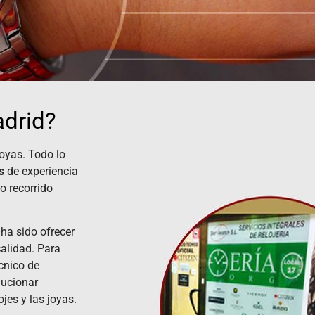
adrid?
 joyas. Todo lo
s
de experiencia
o recorrido
 ha sido ofrecer
calidad. Para
cnico de
lucionar
jes y las joyas.