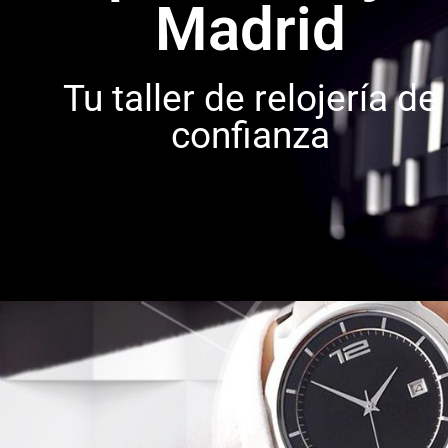
Madrid
Tu taller de relojería de
confianza