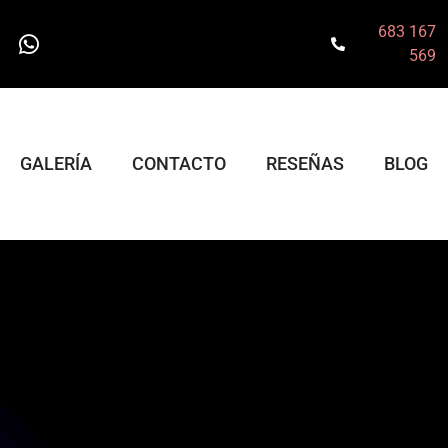
683 167
569
GALERÍA
CONTACTO
RESEÑAS
BLOG