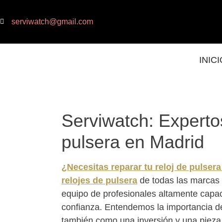
serviwatch@gmail.com
INICI
Serviwatch: Experto
pulsera en Madrid
¿Necesitas reparar tu reloj de pulser
relojes de pulsera
de todas las marcas 
equipo de profesionales altamente capaci
confianza. Entendemos la importancia de 
también como una inversión y una pieza