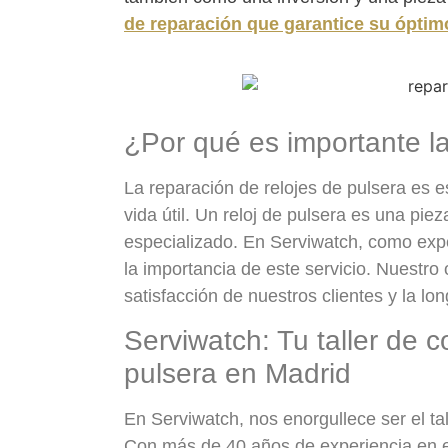
de reparación que garantice su óptim
¿Por qué es importante la
La reparación de relojes de pulsera es e
vida útil. Un reloj de pulsera es una pi
especializado. En Serviwatch, como expe
la importancia de este servicio. Nuestro 
satisfacción de nuestros clientes y la lo
Serviwatch: Tu taller de c
pulsera en Madrid
En Serviwatch, nos enorgullece ser el ta
Con más de 40 años de experiencia en el