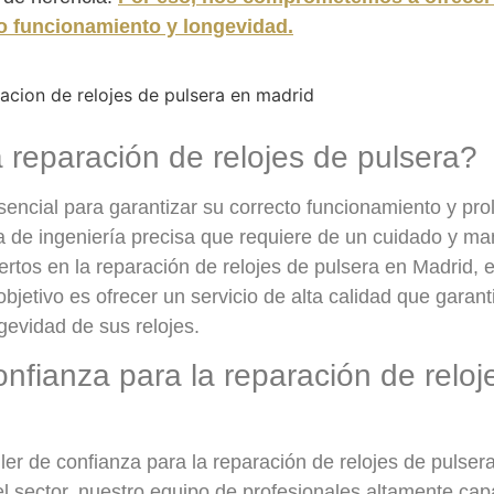
o funcionamiento y longevidad.
 reparación de relojes de pulsera?
sencial para garantizar su correcto funcionamiento y pro
eza de ingeniería precisa que requiere de un cuidado y m
rtos en la reparación de relojes de pulsera en Madrid,
objetivo es ofrecer un servicio de alta calidad que garant
ngevidad de sus relojes.
onfianza para la reparación de reloj
ller de confianza para la reparación de relojes de pulser
 sector, nuestro equipo de profesionales altamente cap