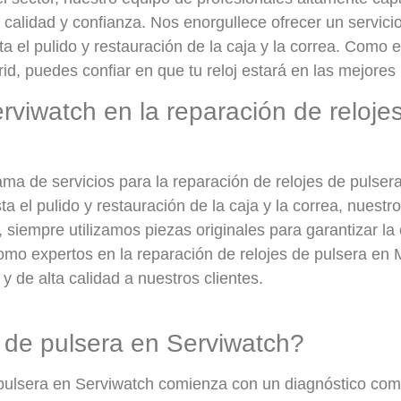
a calidad y confianza. Nos enorgullece ofrecer un servici
 el pulido y restauración de la caja y la correa. Como e
id, puedes confiar en que tu reloj estará en las mejore
erviwatch en la reparación de reloje
a de servicios para la reparación de relojes de pulser
el pulido y restauración de la caja y la correa, nuestro
iempre utilizamos piezas originales para garantizar la c
omo expertos en la reparación de relojes de pulsera en 
y de alta calidad a nuestros clientes.
 de pulsera en Serviwatch?
 pulsera en Serviwatch comienza con un diagnóstico com