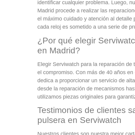
identificar cualquier problema. Luego, n
Madrid procede a realizar las reparacion
el máximo cuidado y atención al detalle
cada reloj es sometido a una serie de pr
¿Por qué elegir Serviwatc
en Madrid?
Elegir Serviwatch para la reparación de t
el compromiso. Con más de 40 años en e
dedica a proporcionar un servicio de alt
desde la reparación de mecanismos hasta
utilizamos piezas originales para garanti
Testimonios de clientes s
pulsera en Serviwatch
Nuestros clientes son nuestra mejor car