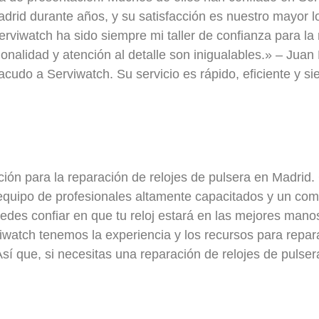
adrid durante años, y su satisfacción es nuestro mayor l
rviwatch ha sido siempre mi taller de confianza para la 
onalidad y atención al detalle son inigualables.» – Juan
acudo a Serviwatch. Su servicio es rápido, eficiente y si
ción para la reparación de relojes de pulsera en Madrid
 equipo de profesionales altamente capacitados y un co
 puedes confiar en que tu reloj estará en las mejores man
viwatch tenemos la experiencia y los recursos para repar
sí que, si necesitas una reparación de relojes de pulser