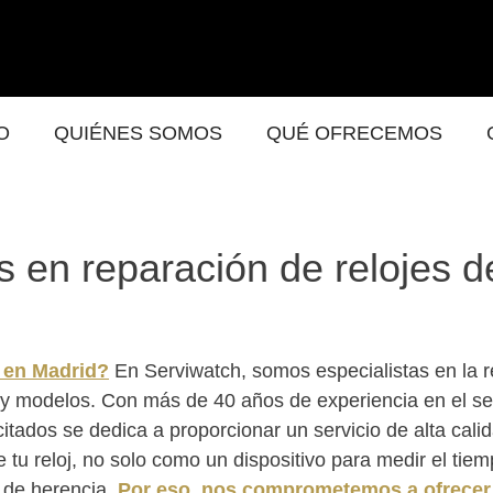
O
QUIÉNES SOMOS
QUÉ OFRECEMOS
s en reparación de relojes d
a en Madrid?
En Serviwatch, somos especialistas en la 
y modelos. Con más de 40 años de experiencia en el sec
tados se dedica a proporcionar un servicio de alta cali
tu reloj, no solo como un dispositivo para medir el tiem
 de herencia.
Por eso, nos comprometemos a ofrecer 