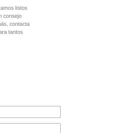
amos listos
n consejo
más, contacta
ara tantos