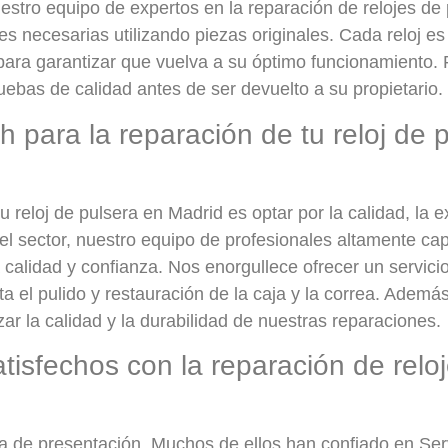
uestro equipo de expertos en la reparación de relojes de
es necesarias utilizando piezas originales. Cada reloj es
 para garantizar que vuelva a su óptimo funcionamiento. 
uebas de calidad antes de ser devuelto a su propietario.
h para la reparación de tu reloj de 
u reloj de pulsera en Madrid es optar por la calidad, la e
l sector, nuestro equipo de profesionales altamente ca
a calidad y confianza. Nos enorgullece ofrecer un servici
 el pulido y restauración de la caja y la correa. Ademá
zar la calidad y la durabilidad de nuestras reparaciones.
atisfechos con la reparación de relo
ta de presentación. Muchos de ellos han confiado en Se