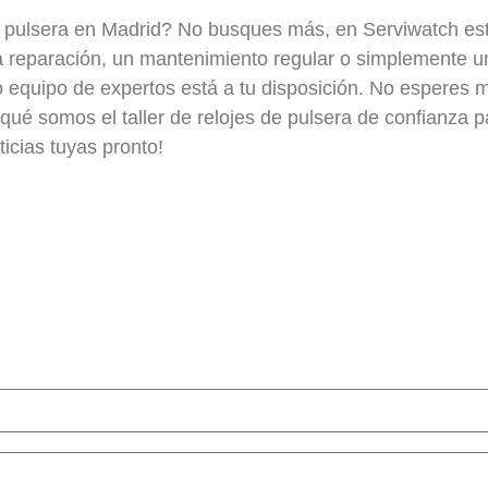
e pulsera en Madrid? No busques más, en Serviwatch est
a reparación, un mantenimiento regular o simplemente u
o equipo de expertos está a tu disposición. No esperes 
ué somos el taller de relojes de pulsera de confianza p
icias tuyas pronto!