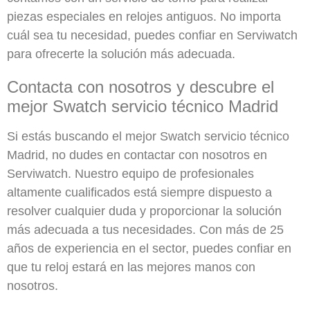
piezas especiales en relojes antiguos. No importa
cuál sea tu necesidad, puedes confiar en Serviwatch
para ofrecerte la solución más adecuada.
Contacta con nosotros y descubre el
mejor Swatch servicio técnico Madrid
Si estás buscando el mejor Swatch servicio técnico
Madrid, no dudes en contactar con nosotros en
Serviwatch. Nuestro equipo de profesionales
altamente cualificados está siempre dispuesto a
resolver cualquier duda y proporcionar la solución
más adecuada a tus necesidades. Con más de 25
años de experiencia en el sector, puedes confiar en
que tu reloj estará en las mejores manos con
nosotros.