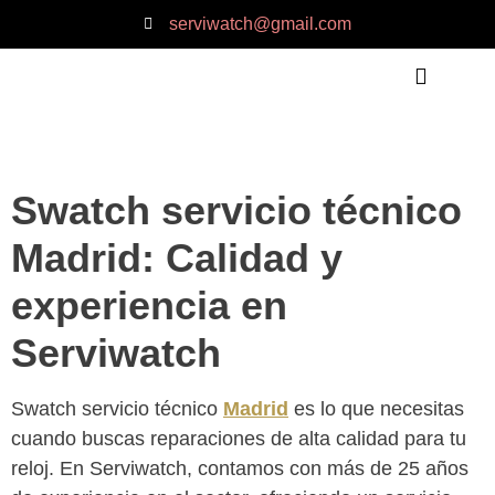
serviwatch@gmail.com
QUIÉNES SOMOS
QUÉ OFRECEMOS
Swatch servicio técnico
Madrid: Calidad y
experiencia en
Serviwatch
Swatch servicio técnico
Madrid
es lo que necesitas
cuando buscas reparaciones de alta calidad para tu
reloj. En Serviwatch, contamos con más de 25 años